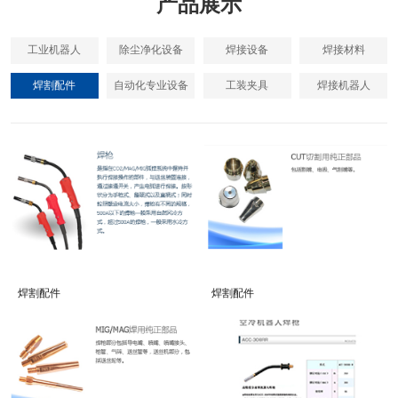
产品展示
工业机器人
除尘净化设备
焊接设备
焊接材料
焊割配件
自动化专业设备
工装夹具
焊接机器人
焊割配件
焊割配件