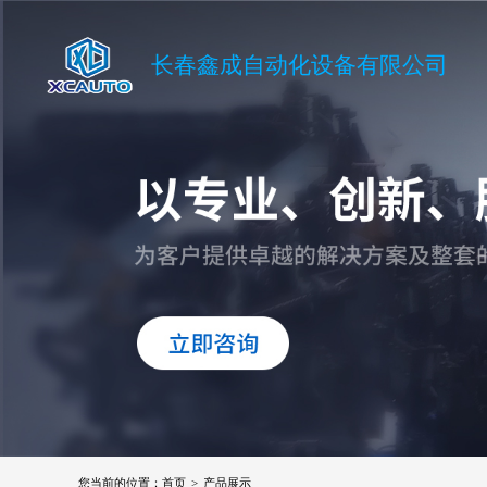
长春鑫成自动化设备有限公司
您当前的位置：
首页
>
产品展示